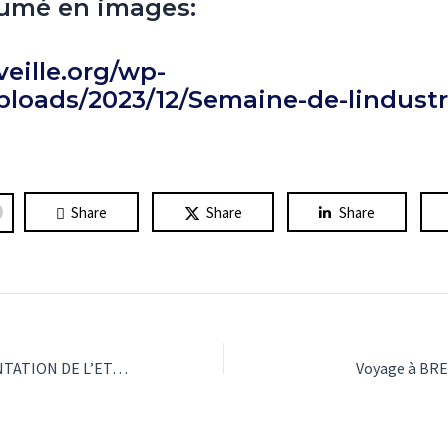
sumé en images:
veille.org/wp-
ploads/2023/12/Semaine-de-lindustr
Share
Share
Share
VIDEOS DE PRESENTATION DE L’ETABLISSEMENT
Voyage à BRE