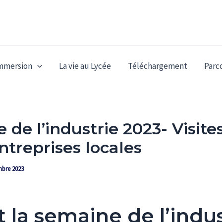
immersion
La vie au Lycée
Téléchargement
Parc
de l’industrie 2023- Visite
ntreprises locales
mbre 2023
 la semaine de l’indus