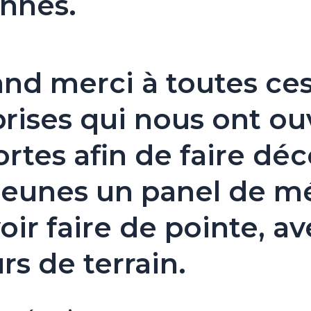
onnés.
nd merci à toutes ce
rises qui nous ont ou
ortes afin de faire déc
jeunes un panel de mé
oir faire de pointe, a
rs de terrain.