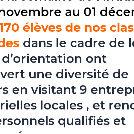
 novembre au 01 déc
170 élèves de nos cla
des
dans le cadre de l
 d’orientation ont
ert une diversité de
s en visitant 9 entrep
rielles locales , et re
rsonnels qualifiés et