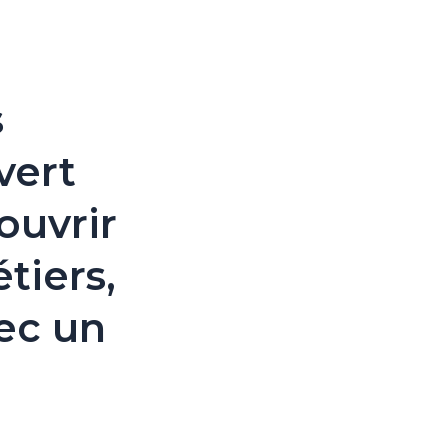
s
vert
ouvrir
tiers,
vec un